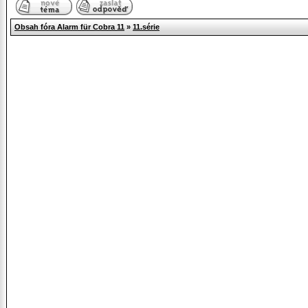
Obsah fóra Alarm für Cobra 11
»
11.série