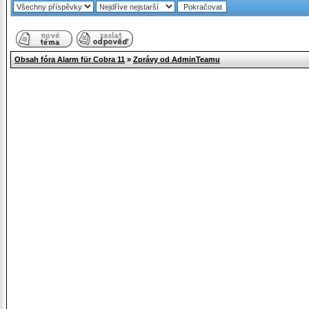
Obsah fóra Alarm für Cobra 11
»
Zprávy od AdminTeamu