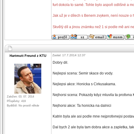
furt dokola to samé. Tohle bylo aspoň odlišné a moc
Jak už je v dílech s Benem zvykem, není nouze o 
Skvělý díl a jinou známku než 1 si podle mě ani 
Zaslal: 17.7.2014 12:37
Hartmutt Freund z KTU
Dobry dil.
Nejlepsi scena: Semir skace do vody.
Nejlepsi akce: Honicka s Cirkusakama.
Nejhorsi scena: Pokazdy kdyz mluvila ta protivna 
Založen: 03. 07. 2014
Příspěvky: 419
Nejhorsi akce: Ta honicka na dalnici
Bydliště: No prostě někde
Katrin byla ale asi podle mne nejprotivnejsi postava
Dal bych 2 ale byla tam dobra akce a zapletka, tak