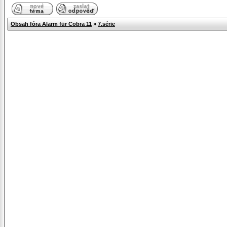
Obsah fóra Alarm für Cobra 11
»
7.série