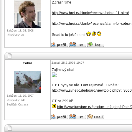
2.crash time
http://www.hrej.cz/clanky/recenze/cobra-11-nitro/
http://www.hrej.cz/clanky/recenze/alarm-for-cobra-
Založen: 13. 03. 2008
Snad to tu ještě není.
Příspěvky: 75
Zaslal: 28.6.2008 19:07
Cobra
Zajimavý obal.
CT: Chyby ve hře. Fakt zajimavé. Jukněte:
http://www.synetic.de/board/viewtopic.php?t=3060
Založen: 13. 10. 2007
Příspěvky: 948
CT za 299 kč
Bydliště: Ostrava
http://www.funstore.cz/product_info.php/cPath