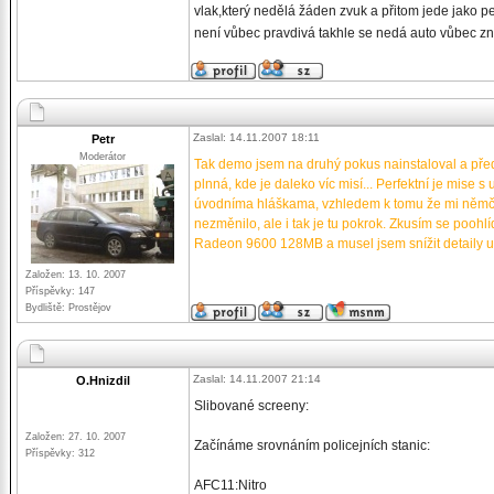
vlak,který nedělá žáden zvuk a přitom jede jako pen
není vůbec pravdivá takhle se nedá auto vůbec zni
Zaslal: 14.11.2007 18:11
Petr
Moderátor
Tak demo jsem na druhý pokus nainstaloval a pře
plnná, kde je daleko víc misí... Perfektní je mis
úvodníma hláškama, vzhledem k tomu že mi němčina 
nezměnilo, ale i tak je tu pokrok. Zkusím se poohl
Radeon 9600 128MB a musel jsem snížit detaily u 
Založen: 13. 10. 2007
Příspěvky: 147
Bydliště: Prostějov
Zaslal: 14.11.2007 21:14
O.Hnizdil
Slibované screeny:
Založen: 27. 10. 2007
Začínáme srovnáním policejních stanic:
Příspěvky: 312
AFC11:Nitro