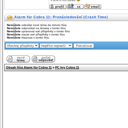
Punk's not dead
Alarm für Cobra 11: Pronásledování (Crash Time)
Nemůžete
odesílat nové téma do tohoto fóra
Nemůžete
odpovídat na témata v tomto fóru
Nemůžete
upravovat své příspěvky v tomto fóru
Nemůžete
mazat své příspěvky v tomto fóru
Nemůžete
hlasovat v tomto fóru
Obsah fóra Alarm für Cobra 11
»
PC hry Cobra 11