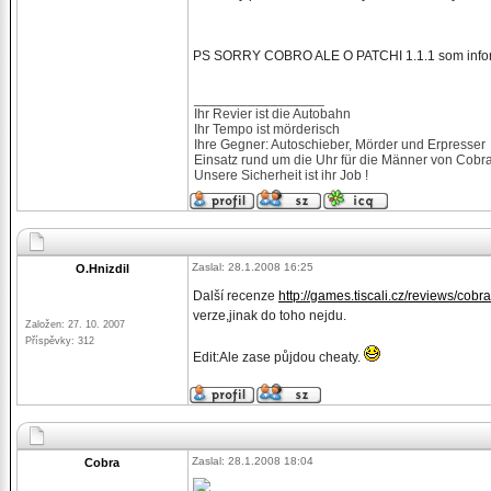
PS SORRY COBRO ALE O PATCHI 1.1.1 som info
_________________
Ihr Revier ist die Autobahn
Ihr Tempo ist mörderisch
Ihre Gegner: Autoschieber, Mörder und Erpresser
Einsatz rund um die Uhr für die Männer von Cobr
Unsere Sicherheit ist ihr Job !
Zaslal: 28.1.2008 16:25
O.Hnizdil
Další recenze
http://games.tiscali.cz/reviews/cobr
verze,jinak do toho nejdu.
Založen: 27. 10. 2007
Příspěvky: 312
Edit:Ale zase půjdou cheaty.
Zaslal: 28.1.2008 18:04
Cobra