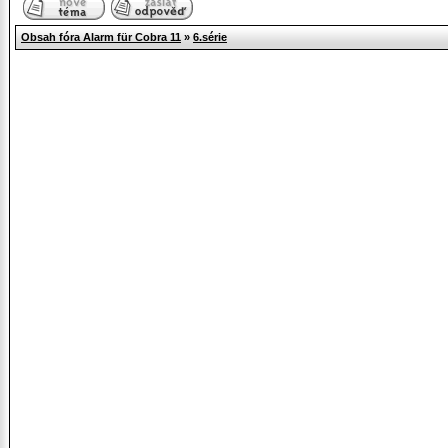
Obsah fóra Alarm für Cobra 11
»
6.série