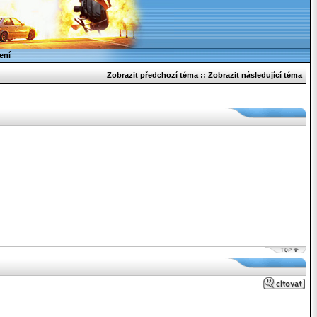
ení
Zobrazit předchozí téma
::
Zobrazit následující téma