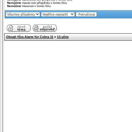
Nemůžete
mazat své příspěvky v tomto fóru
Nemůžete
hlasovat v tomto fóru
Obsah fóra Alarm für Cobra 11
»
13.série