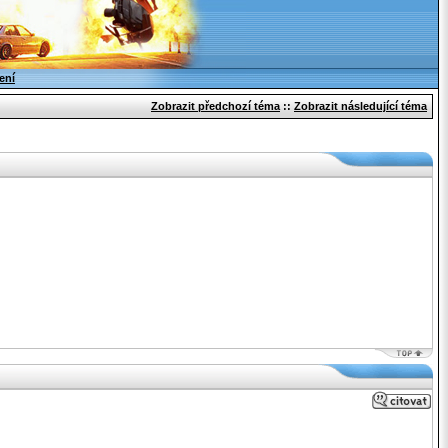
ení
Zobrazit předchozí téma
::
Zobrazit následující téma