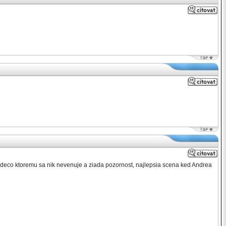
ale deco ktoremu sa nik nevenuje a ziada pozornost, najlepsia scena ked Andrea