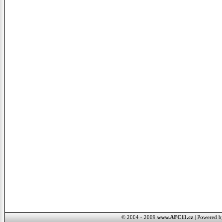
© 2004 - 2009
www.AFC11.cz
| Powered 