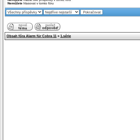
Nemůžete
hlasovat v tomto fóru
Obsah fóra Alarm für Cobra 11
»
1.série