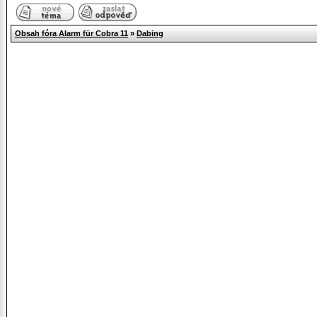
Obsah fóra Alarm für Cobra 11
»
Dabing