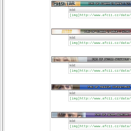
kód:
[img]http://www.afc11.cz/data/
kód:
[img]http://www.afc11.cz/data/
kód:
[img]http://www.afc11.cz/data/
kód:
[img]http://www.afc11.cz/data/
kód:
[img]http://www.afc11.cz/data/