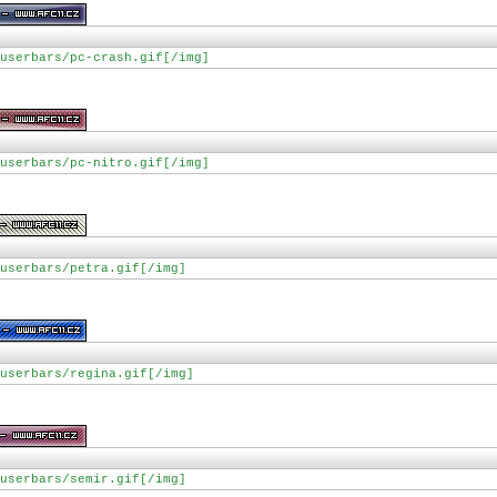
userbars/pc-crash.gif[/img]
userbars/pc-nitro.gif[/img]
userbars/petra.gif[/img]
userbars/regina.gif[/img]
userbars/semir.gif[/img]