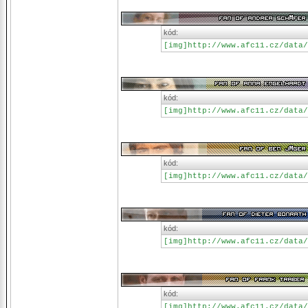
kód:
[img]http://www.afc11.cz/data/
kód:
[img]http://www.afc11.cz/data/
kód:
[img]http://www.afc11.cz/data/
kód:
[img]http://www.afc11.cz/data/
kód:
[img]http://www.afc11.cz/data/