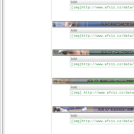
kód:
[img]http://www.afc11.cz/data/
kód:
[img]http://www.afc11.cz/data/
kód:
[img]http://www.afc11.cz/data/
kód:
[img] http://www.afc11.cz/data
kód:
[img]http://www.afc11.cz/data/