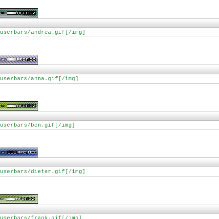
userbars/andrea.gif[/img]
userbars/anna.gif[/img]
userbars/ben.gif[/img]
userbars/dieter.gif[/img]
userbars/frank.gif[/img]