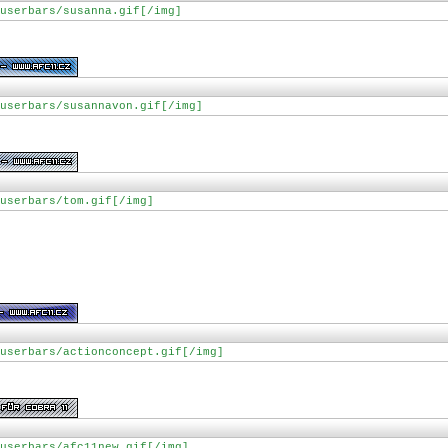
userbars/susanna.gif[/img]
userbars/susannavon.gif[/img]
userbars/tom.gif[/img]
userbars/actionconcept.gif[/img]
userbars/afc11new.gif[/img]