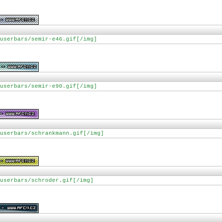
userbars/semir-e46.gif[/img]
userbars/semir-e90.gif[/img]
userbars/schrankmann.gif[/img]
userbars/schroder.gif[/img]