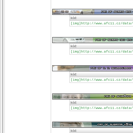
kód:
[img]http://www.afc11.cz/data/
kód:
[img]http://www.afc11.cz/data/
kód:
[img]http://www.afc11.cz/data/
kód:
[img]http://www.afc11.cz/data/
kód: