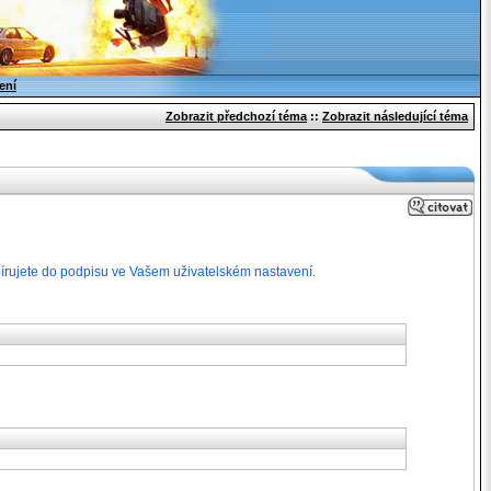
ení
Zobrazit předchozí téma
::
Zobrazit následující téma
opírujete do podpisu ve Vašem uživatelském nastavení.