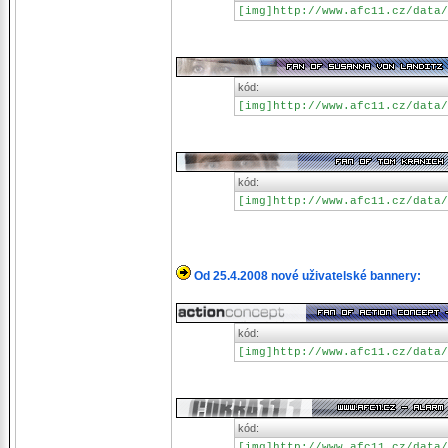
[img]http://www.afc11.cz/data/
kód:
[img]http://www.afc11.cz/data/
kód:
[img]http://www.afc11.cz/data/
Od 25.4.2008 nové uživatelské bannery:
kód:
[img]http://www.afc11.cz/data/
kód:
[img]http://www.afc11.cz/data/