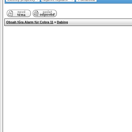
Obsah fóra Alarm für Cobra 11
»
Dabing