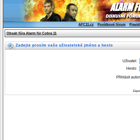
AFC11.cz
Povídkové fórum
Pravid
Obsah fóra Alarm für Cobra 11
Zadejte prosím vaše uživatelské jméno a heslo
Uživatel:
Heslo:
Přihlásit auto
Zapo