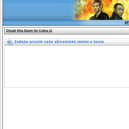
AF
Obsah fóra Alarm für Cobra 11
Zadejte prosím vaše uživatelské jméno a heslo