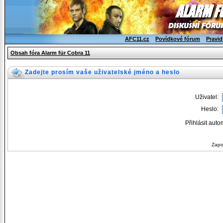
AFC11.cz
Povídkové fórum
Pravid
Obsah fóra Alarm für Cobra 11
Zadejte prosím vaše uživatelské jméno a heslo
Uživatel:
Heslo:
Přihlásit auto
Zapo