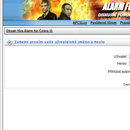
AFC11.cz
Povídkové fórum
Pravid
Obsah fóra Alarm für Cobra 11
Zadejte prosím vaše uživatelské jméno a heslo
Uživatel:
Heslo:
Přihlásit auto
Zapo