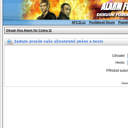
AFC11.cz
Povídkové fórum
Pravid
Obsah fóra Alarm für Cobra 11
Zadejte prosím vaše uživatelské jméno a heslo
Uživatel:
Heslo:
Přihlásit auto
Zapo