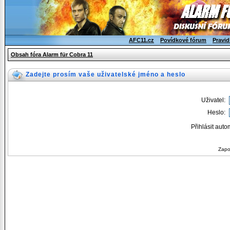
AFC11.cz
Povídkové fórum
Pravid
Obsah fóra Alarm für Cobra 11
Zadejte prosím vaše uživatelské jméno a heslo
Uživatel:
Heslo:
Přihlásit auto
Zapo