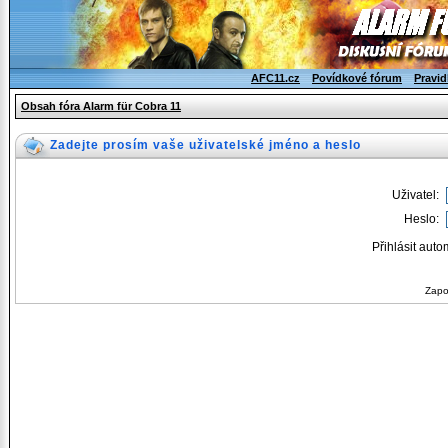
AFC11.cz
Povídkové fórum
Pravid
Obsah fóra Alarm für Cobra 11
Zadejte prosím vaše uživatelské jméno a heslo
Uživatel:
Heslo:
Přihlásit auto
Zapo