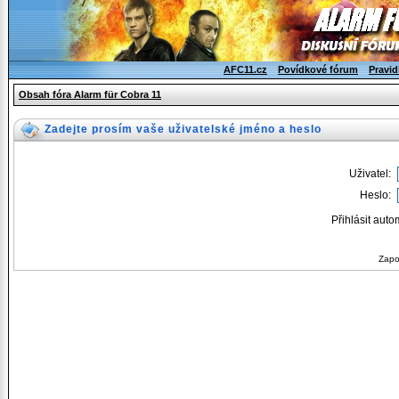
AFC11.cz
Povídkové fórum
Pravid
Obsah fóra Alarm für Cobra 11
Zadejte prosím vaše uživatelské jméno a heslo
Uživatel:
Heslo:
Přihlásit auto
Zapo